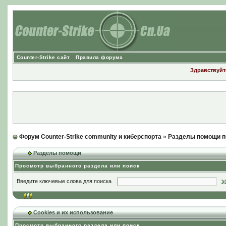
Counter-Strike сайт
Правила форума
Здравствуйте
Форум Counter-Strike community и киберспорта
»
Разделы помощи п
Разделы помощи
Просмотр выбранного раздела или поиск
Введите ключевые слова для поиска
Cookies и их использование
Просмотр выбранного раздела или поиск