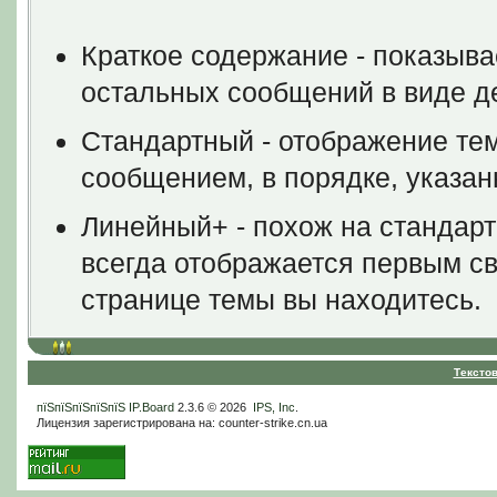
Краткое содержание - показыва
остальных сообщений в виде д
Стандартный - отображение тем
сообщением, в порядке, указа
Линейный+ - похож на стандар
всегда отображается первым све
странице темы вы находитесь.
Тексто
пїЅпїЅпїЅпїЅпїЅ
IP.Board
2.3.6 © 2026
IPS, Inc
.
Лицензия зарегистрирована на: counter-strike.cn.ua