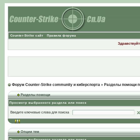
Counter-Strike сайт
Правила форума
Здравствуйте
Форум Counter-Strike community и киберспорта
»
Разделы помощи п
Разделы помощи
Просмотр выбранного раздела или поиск
Введите ключевые слова для поиска
Опции тем
Просмотр выбранного раздела или поиск