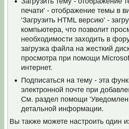
Загрузить тему - отображение 
печати' - отображение темы в в
'Загрузить HTML версию' - загр
компьютера, что позволит просм
необходимости заходить в форум
загрузка файла на жесткий дис
просмотра при помощи Microsof
интернет.
Подписаться на тему - эта фун
электронной почте при добавле
См. раздел помощи 'Уведомлен
детальной информации.
Вы также можете настроить один и