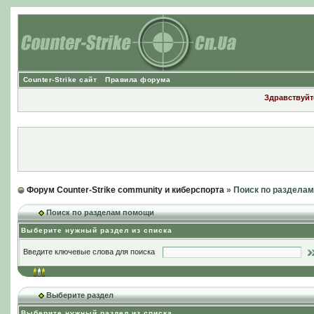
Counter-Strike сайт
Правила форума
Здравствуйте
Форум Counter-Strike community и киберспорта
» Поиск по раздела
Поиск по разделам помощи
Выберите нужный раздел из списка
Введите ключевые слова для поиска
Выберите раздел
Выберите нужный раздел из списка