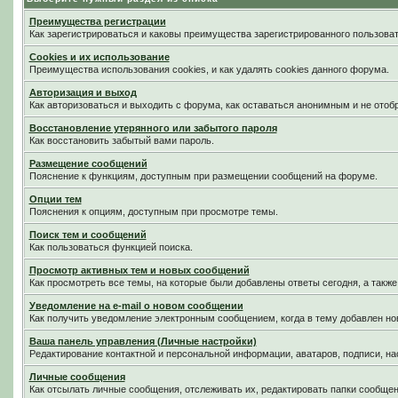
Преимущества регистрации
Как зарегистрироваться и каковы преимущества зарегистрированного пользоват
Cookies и их использование
Преимущества использования cookies, и как удалять cookies данного форума.
Авторизация и выход
Как авторизоваться и выходить с форума, как оставаться анонимным и не отоб
Восстановление утерянного или забытого пароля
Как восстановить забытый вами пароль.
Размещение сообщений
Пояснение к функциям, доступным при размещении сообщений на форуме.
Опции тем
Пояснения к опциям, доступным при просмотре темы.
Поиск тем и сообщений
Как пользоваться функцией поиска.
Просмотр активных тем и новых сообщений
Как просмотреть все темы, на которые были добавлены ответы сегодня, а такж
Уведомление на е-mail о новом сообщении
Как получить уведомление электронным сообщением, когда в тему добавлен нов
Ваша панель управления (Личные настройки)
Редактирование контактной и персональной информации, аватаров, подписи, на
Личные сообщения
Как отсылать личные сообщения, отслеживать их, редактировать папки сообще