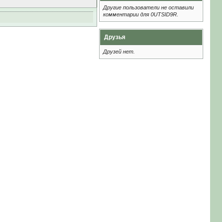
Другие пользователи не оставили
комментарии для 0UTSID9R.
Друзья
Друзей нет.