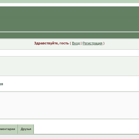
Здравствуйте, гость
(
Вход
|
Регистрация
)
ля
ментарии
Друзья