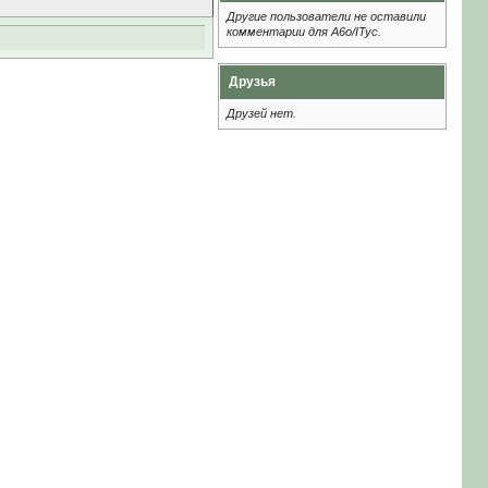
Другие пользователи не оставили
комментарии для A6o/ITyc.
Друзья
Друзей нет.