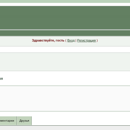
Здравствуйте, гость
(
Вход
|
Регистрация
)
ля
ментарии
Друзья