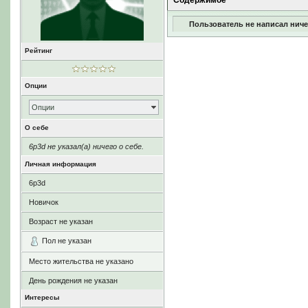
Содержимое
Пользователь не написал ниче
Рейтинг
Опции
Опции
О себе
6p3d не указал(а) ничего о себе.
Личная информация
6p3d
Новичок
Возраст не указан
Пол не указан
Место жительства не указано
День рождения не указан
Интересы