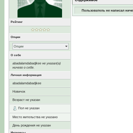
Содержимое
Пользователь не написал ниче
Рейтинг
Опции
Опции
О себе
abadalamdabadjkee не указал(а)
ничего о себе.
Личная информация
abadalamdabadjkee
Новичок
Возраст не указан
Пол не указан
Место жительства не указано
День рождения не указан
Интересы