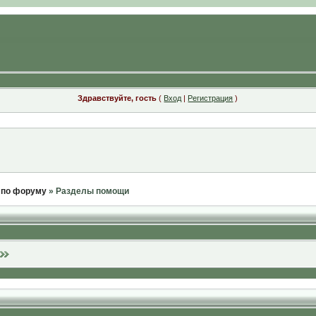
Здравствуйте, гость
(
Вход
|
Регистрация
)
 по форуму
» Разделы помощи