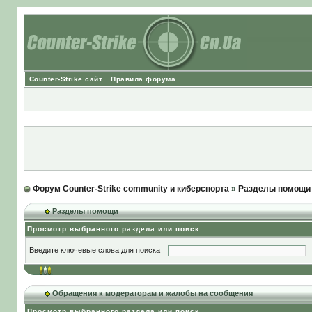
Counter-Strike сайт
Правила форума
Форум Counter-Strike community и киберспорта
»
Разделы помощи
Разделы помощи
Просмотр выбранного раздела или поиск
Введите ключевые слова для поиска
Обращения к модераторам и жалобы на сообщения
Просмотр выбранного раздела или поиск