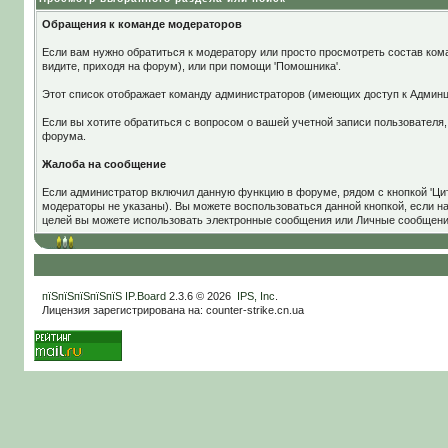
Обращения к команде модераторов
Если вам нужно обратиться к модератору или просто просмотреть состав ком
видите, приходя на форум), или при помощи 'Помошника'.
Этот список отображает команду администраторов (имеющих доступ к Админ
Если вы хотите обратиться с вопросом о вашей учетной записи пользователя,
форума.
Жалоба на сообщение
Если администратор включил данную функцию в форуме, рядом с кнопкой 'Цит
модераторы не указаны). Вы можете воспользоваться данной кнопкой, если н
целей вы можете использовать электронные сообщения или Личные сообщени
пїЅпїЅпїЅпїЅпїЅ
IP.Board
2.3.6 © 2026
IPS, Inc
.
Лицензия зарегистрирована на: counter-strike.cn.ua