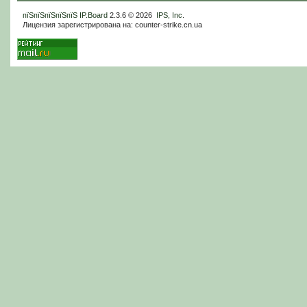
пїЅпїЅпїЅпїЅпїЅ
IP.Board
2.3.6 © 2026
IPS, Inc
.
Лицензия зарегистрирована на: counter-strike.cn.ua