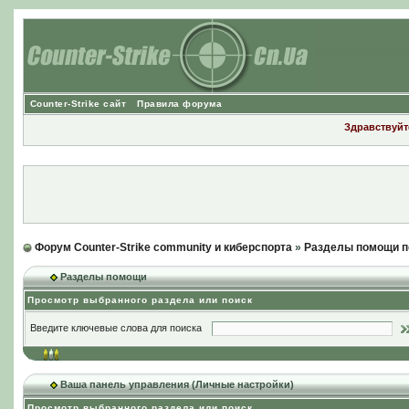
Counter-Strike сайт
Правила форума
Здравствуйте
Форум Counter-Strike community и киберспорта
»
Разделы помощи п
Разделы помощи
Просмотр выбранного раздела или поиск
Введите ключевые слова для поиска
Ваша панель управления (Личные настройки)
Просмотр выбранного раздела или поиск