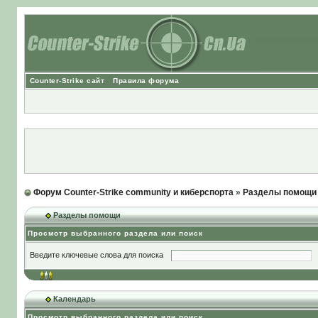
Counter-Strike сайт
Правила форума
Форум Counter-Strike community и киберспорта
»
Разделы помощи
Разделы помощи
Просмотр выбранного раздела или поиск
Введите ключевые слова для поиска
Календарь
Просмотр выбранного раздела или поиск