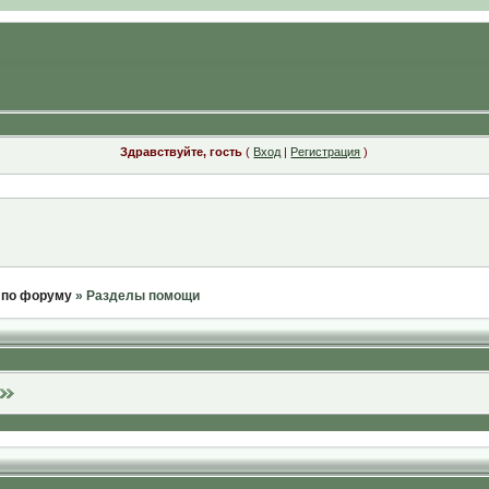
Здравствуйте, гость
(
Вход
|
Регистрация
)
 по форуму
» Разделы помощи