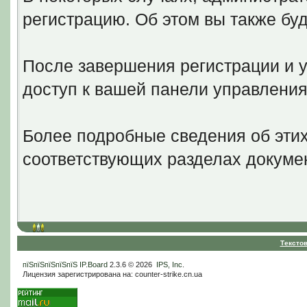
регистрацию. Об этом вы также бу
После завершения регистрации и у
доступ к вашей панели управлени
Более подробные сведения об эти
соответствующих разделах докуме
Тексто
пїЅпїЅпїЅпїЅпїЅ
IP.Board
2.3.6 © 2026
IPS, Inc
.
Лицензия зарегистрирована на: counter-strike.cn.ua