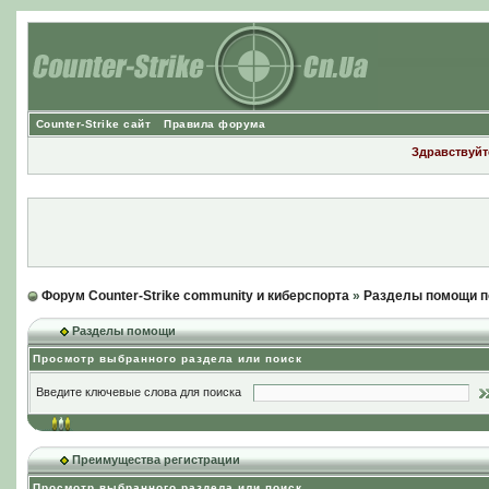
Counter-Strike сайт
Правила форума
Здравствуйте
Форум Counter-Strike community и киберспорта
»
Разделы помощи п
Разделы помощи
Просмотр выбранного раздела или поиск
Введите ключевые слова для поиска
Преимущества регистрации
Просмотр выбранного раздела или поиск