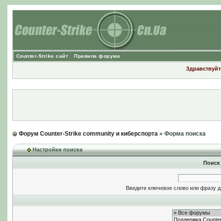
Counter-Strike сайт
Правила форума
Здравствуйте
Форум Counter-Strike community и киберспорта
» Форма поиска
Настройки поиска
Поиск
Введите ключевое слово или фразу д