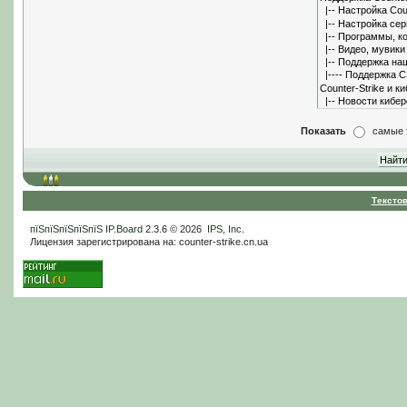
Показать
самые 
Тексто
пїЅпїЅпїЅпїЅпїЅ
IP.Board
2.3.6 © 2026
IPS, Inc
.
Лицензия зарегистрирована на: counter-strike.cn.ua