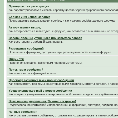
Преимущества регистрации
Как зарегистрироваться и каковы преимущества зарегистрированного пользоват
Cookies и их использование
Преимущества использования cookies, и как удалять cookies данного форума.
Авторизация и выход
Как авторизоваться и выходить с форума, как оставаться анонимным и не отоб
Восстановление утерянного или забытого пароля
Как восстановить забытый вами пароль.
Размещение сообщений
Пояснение к функциям, доступным при размещении сообщений на форуме.
Опции тем
Пояснения к опциям, доступным при просмотре темы.
Поиск тем и сообщений
Как пользоваться функцией поиска.
Просмотр активных тем и новых сообщений
Как просмотреть все темы, на которые были добавлены ответы сегодня, а такж
Уведомление на е-mail о новом сообщении
Как получить уведомление электронным сообщением, когда в тему добавлен нов
Ваша панель управления (Личные настройки)
Редактирование контактной и персональной информации, аватаров, подписи, на
Личные сообщения
Как отсылать личные сообщения, отслеживать их, редактировать папки сообще