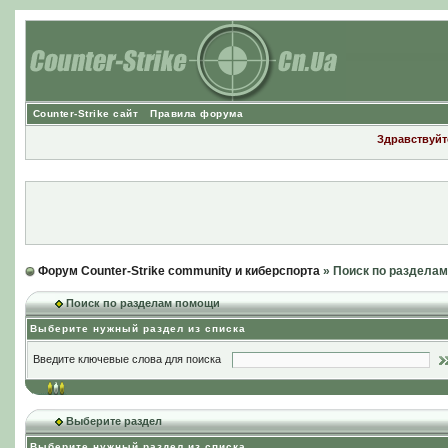
Counter-Strike сайт
Правила форума
Здравствуйте
Форум Counter-Strike community и киберспорта
» Поиск по раздела
Поиск по разделам помощи
Выберите нужный раздел из списка
Введите ключевые слова для поиска
Выберите раздел
Выберите нужный раздел из списка