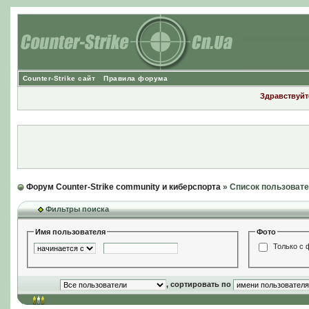
Counter-Strike сайт
Правила форума
Здравствуйте
Форум Counter-Strike community и киберспорта
» Список пользоват
Фильтры поиска
Имя пользователя
Фото
Только с 
, сортировать по