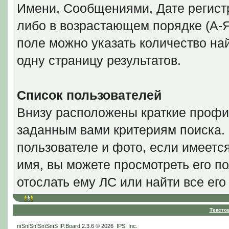
Имени, Сообщениями, Дате регистр
либо в возрастающем порядке (А-Я
поле можно указать количество н
одну страницу результатов.
Список пользователей
Внизу расположены краткие профи
заданным вами критериям поиска.
пользователе и фото, если имеетс
имя, вы можете просмотреть его по
отослать ему ЛС или найти все ег
Тексто
пїЅпїЅпїЅпїЅпїЅ
IP.Board
2.3.6 © 2026
IPS, Inc
.