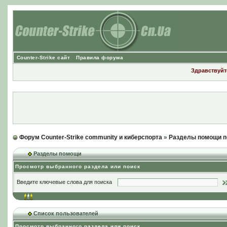
Counter-Strike сайт
Правила форума
Здравствуйте
Форум Counter-Strike community и киберспорта
»
Разделы помощи п
Разделы помощи
Просмотр выбранного раздела или поиск
Введите ключевые слова для поиска
Список пользователей
Просмотр выбранного раздела или поиск