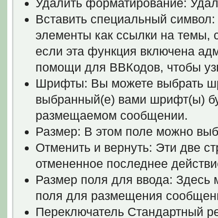
Удалить форматирование: Удал
Вставить специальный символ: 
элементы как ссылки на темы, 
если эта функция включена ад
помощи для ВВКодов, чтобы узна
Шрифты: Вы можете выбрать шр
выбранный(е) вами шрифт(ы) б
размещаемом сообщении.
Размер: В этом поле можно выб
Отменить и вернуть: Эти две с
отмененное последнее действи
Размер поля для ввода: Здесь
поля для размещения сообщени
Переключатель Стандартный р