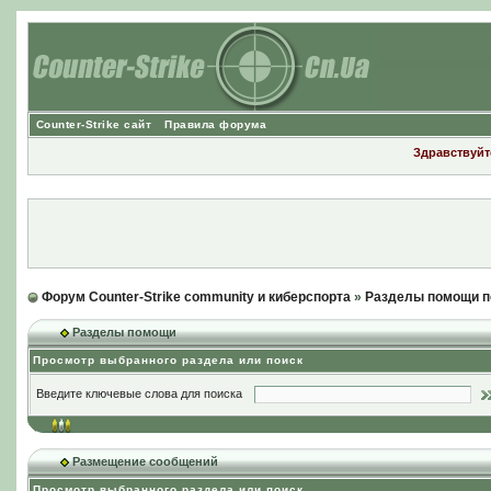
Counter-Strike сайт
Правила форума
Здравствуйте
Форум Counter-Strike community и киберспорта
»
Разделы помощи п
Разделы помощи
Просмотр выбранного раздела или поиск
Введите ключевые слова для поиска
Размещение сообщений
Просмотр выбранного раздела или поиск