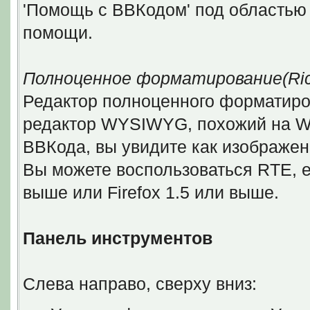
'Помощь с BBКодом' под областью 
помощи.
Полноценное форматирование(Rich 
Редактор полноценного форматирован
редактор WYSIWYG, похожий на Wor
ВВКода, вы увидите как изображен
Вы можете воспользоваться RTE, ес
выше или Firefox 1.5 или выше.
Панель инструментов
Слева направо, сверху вниз: