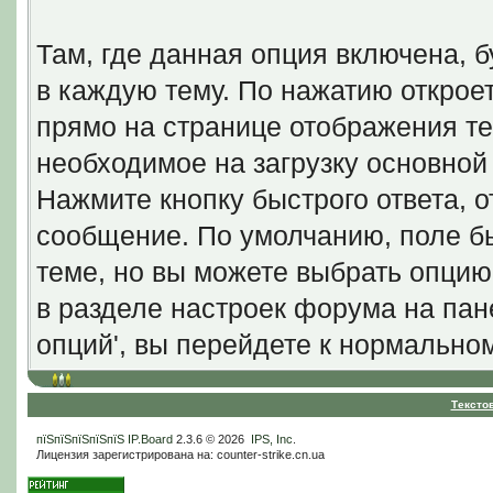
Там, где данная опция включена, б
в каждую тему. По нажатию откро
прямо на странице отображения те
необходимое на загрузку основно
Нажмите кнопку быстрого ответа, от
сообщение. По умолчанию, поле бы
теме, но вы можете выбрать опцию
в разделе настроек форума на пан
опций', вы перейдете к нормальн
Тексто
пїЅпїЅпїЅпїЅпїЅ
IP.Board
2.3.6 © 2026
IPS, Inc
.
Лицензия зарегистрирована на: counter-strike.cn.ua