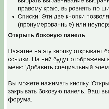
выбрать выравнивание выбранно
правому краю, выровнять по ш
Списки: Эти две кнопки позвол
(пронумерованные) или неупоря
Открыть боковую панель
Нажатие на эту кнопку открывает 
ссылки. На ней будут отображены 
меню 'Добавить специальный элеме
Вы можете нажимать кнопку 'Откры
закрывать боковую панель. Ваш вы
форума.