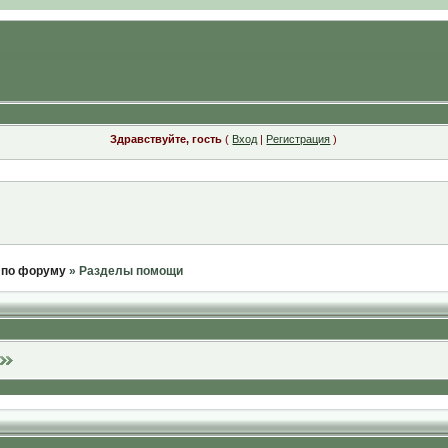
Здравствуйте, гость
(
Вход
|
Регистрация
)
 по форуму
» Разделы помощи