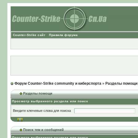
Counter-Strike сайт
Правила форума
Форум Counter-Strike community и киберспорта
»
Разделы помощи
Разделы помощи
Просмотр выбранного раздела или поиск
Введите ключевые слова для поиска
Поиск тем и сообщений
Просмотр выбранного раздела или поиск