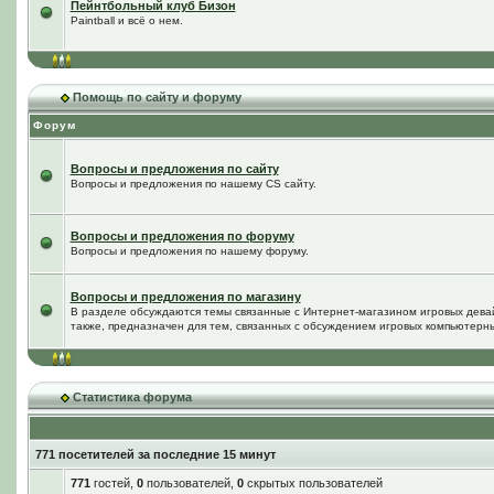
Пейнтбольный клуб Бизон
Paintball и всё о нем.
Помощь по сайту и форуму
Форум
Вопросы и предложения по сайту
Вопросы и предложения по нашему CS сайту.
Вопросы и предложения по форуму
Вопросы и предложения по нашему форуму.
Вопросы и предложения по магазину
В разделе обсуждаются темы связанные с Интернет-магазином игровых дева
также, предназначен для тем, связанных с обсуждением игровых компьютерны
Статистика форума
771 посетителей за последние 15 минут
771
гостей,
0
пользователей,
0
скрытых пользователей