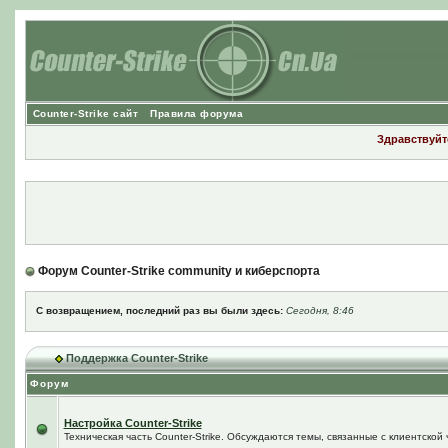
Counter-Strike сайт
Правила форума
Здравствуйте
Форум Counter-Strike community и киберспорта
С возвращением, последний раз вы были здесь:
Сегодня, 8:46
Поддержка Counter-Strike
Форум
Настройка Counter-Strike
Техническая часть Counter-Strike. Обсуждаются темы, связанные с клиентской ч