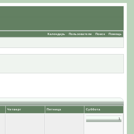
Календарь
Пользователи
Поиск
Помощь
Четверг
Пятница
Суббота
1