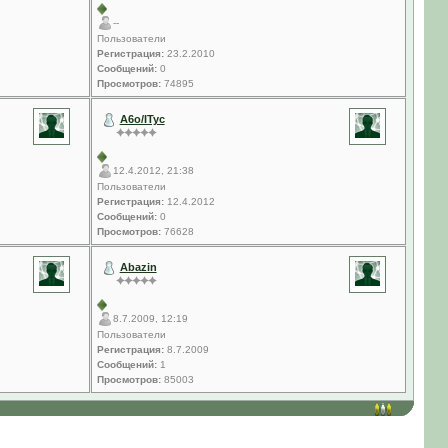
--
Пользователи
Регистрация:
23.2.2010
Сообщений:
0
Просмотров:
74895
A6o/ITyc
12.4.2012, 21:38
Пользователи
Регистрация:
12.4.2012
Сообщений:
0
Просмотров:
76628
Abazin
8.7.2009, 12:19
Пользователи
Регистрация:
8.7.2009
Сообщений:
1
Просмотров:
85003