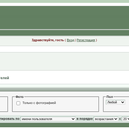
Здравствуйте, гость
(
Вход
|
Регистрация
)
телей
Фото
Пол
Только с фотографией
ртировать по
в порядке
с