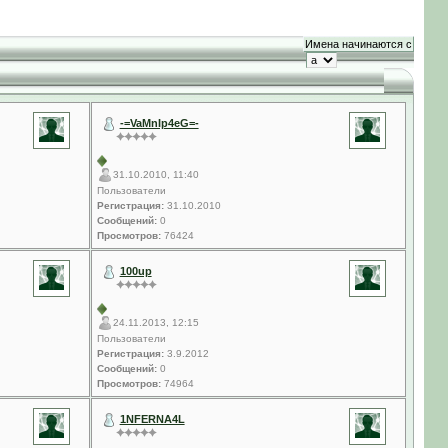
-=VaMnIp4eG=-
31.10.2010, 11:40
Пользователи
Регистрация:
31.10.2010
Сообщений:
0
Просмотров:
76424
100up
24.11.2013, 12:15
Пользователи
Регистрация:
3.9.2012
Сообщений:
0
Просмотров:
74964
1NFERNA4L