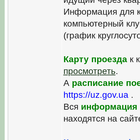
Информация для к
компьютерный клу
(график круглосут
Карту проезда
к 
просмотреть
.
А
расписание по
https://uz.gov.ua
.
Вся
информация 
находятся на сай