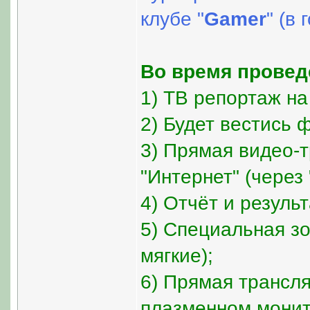
клубе "
Gamer
" (в
Во время провед
1) ТВ репортаж на
2) Будет вестись 
3) Прямая видео-т
"Интернет" (через
4) Отчёт и резуль
5) Специальная зо
мягкие);
6) Прямая трансл
плазменном монит