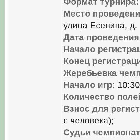
Формат турнира:
Место проведени
улица Есенина, д. 
Дата проведения
Начало регистрац
Конец регистрац
Жеребьевка чемп
Начало игр:
10:30
Количество полей
Взнос для регист
с человека);
Судьи чемпионат