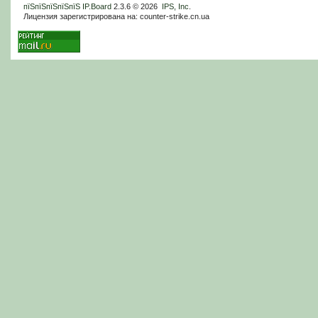
пїЅпїЅпїЅпїЅпїЅ
IP.Board
2.3.6 © 2026
IPS, Inc
.
Лицензия зарегистрирована на: counter-strike.cn.ua