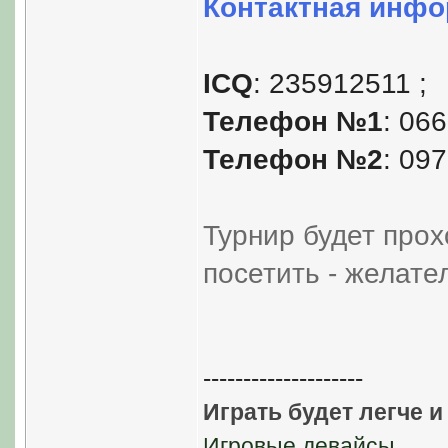
Контактная инфо
ICQ
: 235912511 ;
Телефон №1
: 06
Телефон №2
: 09
Турнир будет про
посетить - желате
--------------------
Играть будет легче и
Игровые девайсы
,