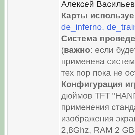
Алексей Васильев 
Карты используе
de_inferno, de_tra
Система проведе
(
важно
: если буд
применена система
тех пор пока не о
Конфигурация иг
дюймов TFT "HANN
применения станд
изображения экра
2,8Ghz, RAM 2 GB,