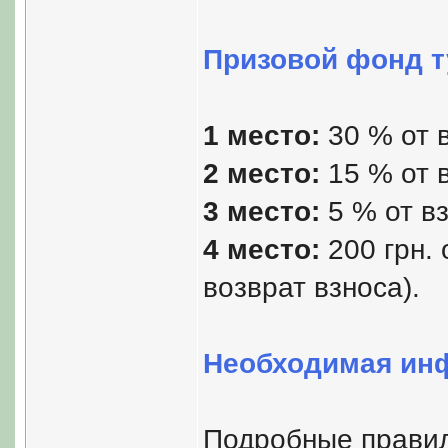
Призовой фонд т
1 место:
30 % от в
2 место:
15 % от в
3 место:
5 % от вз
4 место:
200 грн. 
возврат взноса).
Необходимая инф
Подробные правил