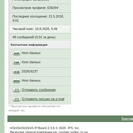
Просмотров профиля: 639294
*
Последнее посещение: 21.5.2018,
9:01
Часовой пояс: 10.8.2026, 5:49
49 сообщений (0,01 за день)
Контактная информация
Нет данных
Нет данных
332816237
Нет данных
Отправить сообщение
Отправить письмо на e-mail
* Просмотры профиля обновляются
каждый час
Тексто
пїЅпїЅпїЅпїЅпїЅ
IP.Board
2.3.6 © 2026
IPS, Inc
.
Лицензия зарегистрирована на: counter-strike.cn.ua