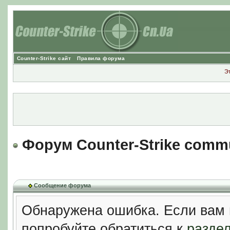
Counter-Strike сайт
Правила форума
Э
Форум Counter-Strike comm
Сообщение форума
Обнаружена ошибка. Если вам 
попробуйте обратиться к
разде