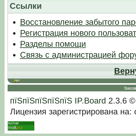
Ссылки
Восстановление забытого пар
Регистрация нового пользова
Разделы помощи
Связь с администрацией фор
Верн
Тексто
пїЅпїЅпїЅпїЅпїЅ
IP.Board
2.3.6 
Лицензия зарегистрирована на: c