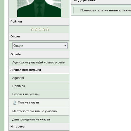
Содержимое
Пользователь не написал ниче
Рейтинг
Опции
Опции
О себе
Agentfbi не указал(а) ничего о себе.
Личная информация
Agentfbi
Новичок
Возраст не указан
Пол не указан
Место жительства не указано
День рождения не указан
Интересы