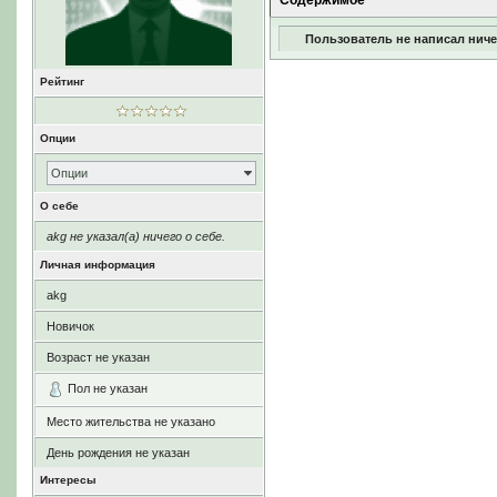
Содержимое
Пользователь не написал ниче
Рейтинг
Опции
Опции
О себе
akg не указал(а) ничего о себе.
Личная информация
akg
Новичок
Возраст не указан
Пол не указан
Место жительства не указано
День рождения не указан
Интересы