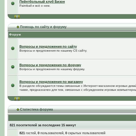
Пейнтбольный клуб Бизон
Paintball и всё о нем.
Помощь по сайту и форуму
Форум
Вопросы и предложения по сайту
Вопросы и предложения по нашему CS сайту.
Вопросы и предложения по форуму
Вопросы и предложения по нашему форуму.
Вопросы и предложения по магазину
В разделе обсуждаются темы связанные с Интернет-магазином игровых дева
также, предназначен для тем, связанных с обсуждением игровых компьютерны
Статистика форума
821 посетителей за последние 15 минут
821
гостей,
0
пользователей,
0
скрытых пользователей