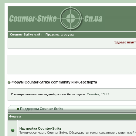
Counter-Strike сайт
Правила форума
Здравствуйте
Форум Counter-Strike community и киберспорта
С возвращением, последний раз вы были здесь:
Сегодня, 15:47
Поддержка Counter-Strike
Форум
Настройка Counter-Strike
Техническая часть Counter-Strike. Обсуждаются темы, связанные с клиентской ч