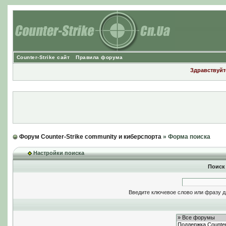
Counter-Strike сайт
Правила форума
Здравствуйте
Форум Counter-Strike community и киберспорта
» Форма поиска
Настройки поиска
Поиск
Введите ключевое слово или фразу д