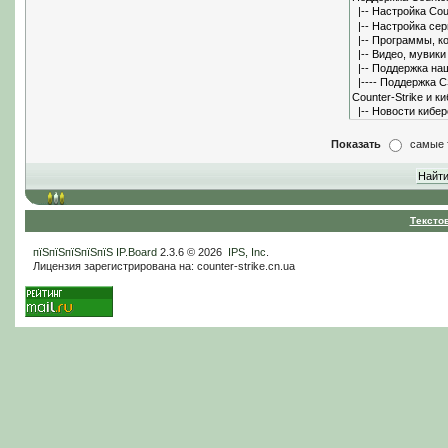
Показать
самые 
Тексто
пїЅпїЅпїЅпїЅпїЅ
IP.Board
2.3.6 © 2026
IPS, Inc
.
Лицензия зарегистрирована на: counter-strike.cn.ua