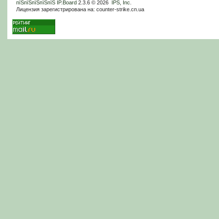
пїЅпїЅпїЅпїЅпїЅ
IP.Board
2.3.6 © 2026
IPS, Inc
.
Лицензия зарегистрирована на: counter-strike.cn.ua