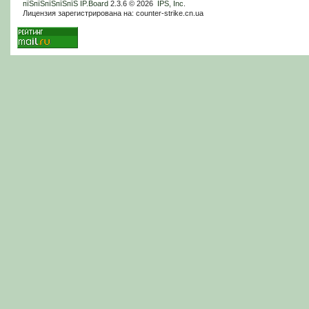
пїЅпїЅпїЅпїЅпїЅ
IP.Board
2.3.6 © 2026
IPS, Inc
.
Лицензия зарегистрирована на: counter-strike.cn.ua