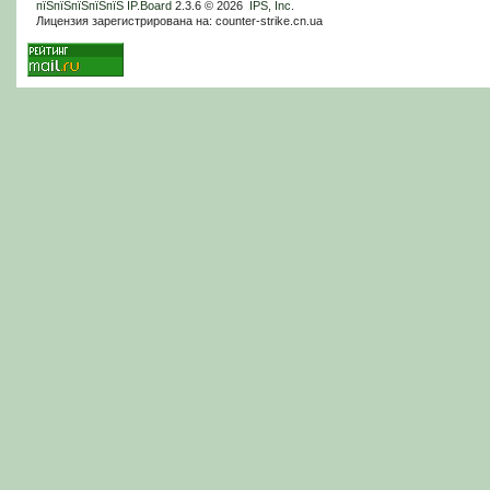
пїЅпїЅпїЅпїЅпїЅ
IP.Board
2.3.6 © 2026
IPS, Inc
.
Лицензия зарегистрирована на: counter-strike.cn.ua