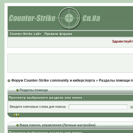
Counter-Strike сайт
Правила форума
Здравствуйте
Форум Counter-Strike community и киберспорта
»
Разделы помощи п
Разделы помощи
Просмотр выбранного раздела или поиск
Введите ключевые слова для поиска
Ваша панель управления (Личные настройки)
Просмотр выбранного раздела или поиск