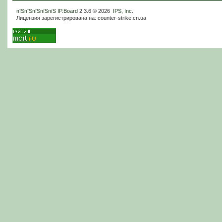
пїЅпїЅпїЅпїЅпїЅ
IP.Board
2.3.6 © 2026
IPS, Inc
.
Лицензия зарегистрирована на: counter-strike.cn.ua