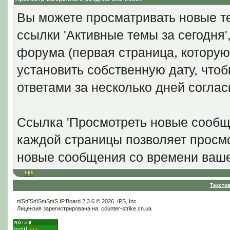
Вы можете просматривать новые те
ссылки 'Активные темы за сегодня
форума (первая страница, которую
установить собственную дату, что
ответами за несколько дней согла
Ссылка 'Просмотреть новые сообще
каждой страницы позволяет просмо
новые сообщения со времени ваше
Тексто
пїЅпїЅпїЅпїЅпїЅ
IP.Board
2.3.6 © 2026
IPS, Inc
.
Лицензия зарегистрирована на: counter-strike.cn.ua