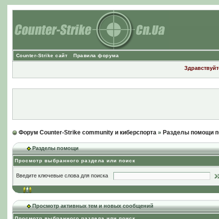
Counter-Strike сайт
Правила форума
Здравствуйте
Форум Counter-Strike community и киберспорта
»
Разделы помощи п
Разделы помощи
Просмотр выбранного раздела или поиск
Введите ключевые слова для поиска
Просмотр активных тем и новых сообщений
Просмотр выбранного раздела или поиск