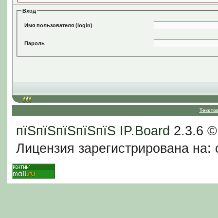
Вход
Имя пользователя (login)
Пароль
Тексто
пїЅпїЅпїЅпїЅпїЅ
IP.Board
2.3.6 
Лицензия зарегистрирована на: c