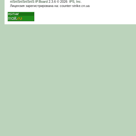
пїЅпїЅпїЅпїЅпїЅ
IP.Board
2.3.6 © 2026
IPS, Inc
.
Лицензия зарегистрирована на: counter-strike.cn.ua