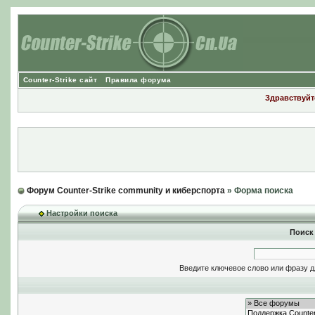
Counter-Strike сайт
Правила форума
Здравствуйте
Форум Counter-Strike community и киберспорта
» Форма поиска
Настройки поиска
Поиск
Введите ключевое слово или фразу д