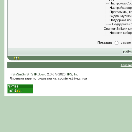
Показать
самые 
Тексто
пїЅпїЅпїЅпїЅпїЅ
IP.Board
2.3.6 © 2026
IPS, Inc
.
Лицензия зарегистрирована на: counter-strike.cn.ua