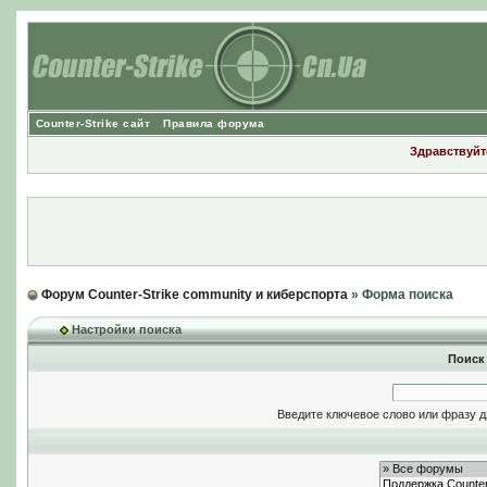
Counter-Strike сайт
Правила форума
Здравствуйте
Форум Counter-Strike community и киберспорта
» Форма поиска
Настройки поиска
Поиск
Введите ключевое слово или фразу д