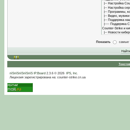
Показать
самые 
Тексто
пїЅпїЅпїЅпїЅпїЅ
IP.Board
2.3.6 © 2026
IPS, Inc
.
Лицензия зарегистрирована на: counter-strike.cn.ua