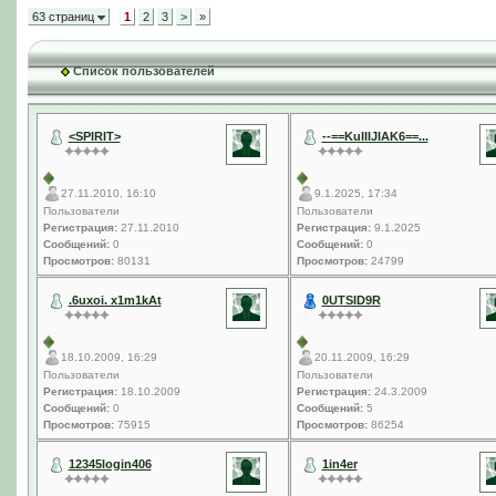
63 страниц
1
2
3
>
»
Список пользователей
<SPIRIT>
--==KuIIIJIAK6==...
27.11.2010, 16:10
9.1.2025, 17:34
Пользователи
Пользователи
Регистрация:
27.11.2010
Регистрация:
9.1.2025
Сообщений:
0
Сообщений:
0
Просмотров:
80131
Просмотров:
24799
.6uxoi. x1m1kAt
0UTSID9R
18.10.2009, 16:29
20.11.2009, 16:29
Пользователи
Пользователи
Регистрация:
18.10.2009
Регистрация:
24.3.2009
Сообщений:
0
Сообщений:
5
Просмотров:
75915
Просмотров:
86254
12345login406
1in4er