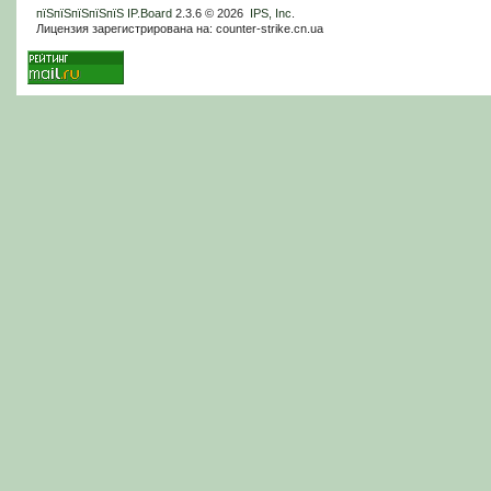
пїЅпїЅпїЅпїЅпїЅ
IP.Board
2.3.6 © 2026
IPS, Inc
.
Лицензия зарегистрирована на: counter-strike.cn.ua