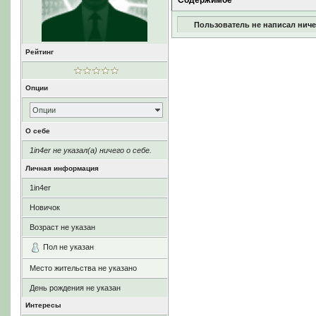
Содержимое
Пользователь не написал ниче
Рейтинг
Опции
Опции
О себе
1in4er не указал(а) ничего о себе.
Личная информация
1in4er
Новичок
Возраст не указан
Пол не указан
Место жительства не указано
День рождения не указан
Интересы