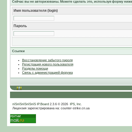
Сейчас вы не авторизованы. Можете сделать это, используя форму ниже
Имя пользователя (login)
Пароль
Ссылки
Восстановление забытого пароля
Регистрация нового пользователя
Разделы помощи
Связь с администрацией форума
пїЅпїЅпїЅпїЅпїЅ
IP.Board
2.3.6 © 2026
IPS, Inc
.
Лицензия зарегистрирована на: counter-strike.cn.ua