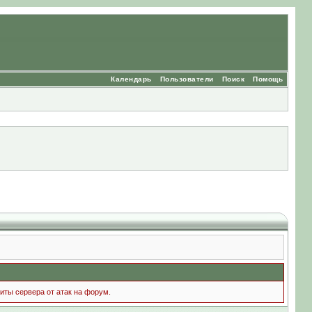
Календарь
Пользователи
Поиск
Помощь
иты сервера от атак на форум.