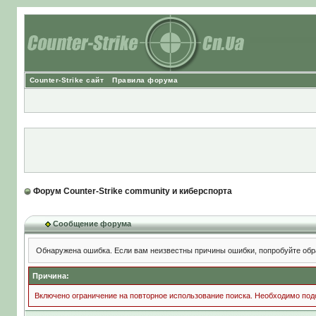
Counter-Strike сайт
Правила форума
Форум Counter-Strike community и киберспорта
Сообщение форума
Обнаружена ошибка. Если вам неизвестны причины ошибки, попробуйте обр
Причина:
Включено ограничение на повторное использование поиска. Необходимо подо