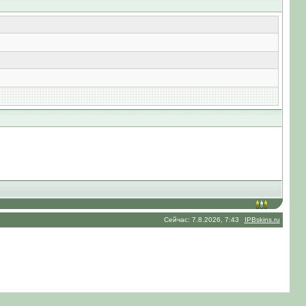
Сейчас: 7.8.2026, 7:43
IPBskins.ru