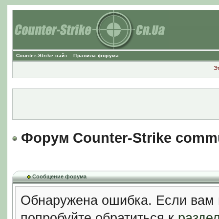
Counter-Strike сайт
Правила форума
Э
Форум Counter-Strike comm
Сообщение форума
Обнаружена ошибка. Если вам 
попробуйте обратиться к
разде