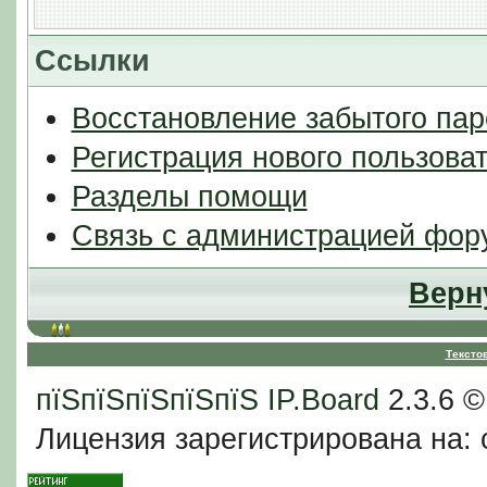
Ссылки
Восстановление забытого пар
Регистрация нового пользова
Разделы помощи
Связь с администрацией фор
Верн
Тексто
пїЅпїЅпїЅпїЅпїЅ
IP.Board
2.3.6 
Лицензия зарегистрирована на: c