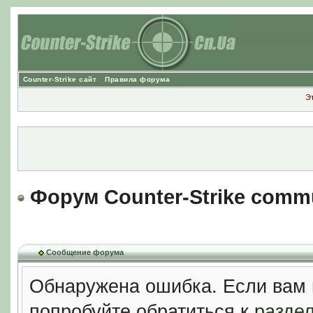
Counter-Strike сайт
Правила форума
Э
Форум Counter-Strike comm
Сообщение форума
Обнаружена ошибка. Если вам 
попробуйте обратиться к
разде