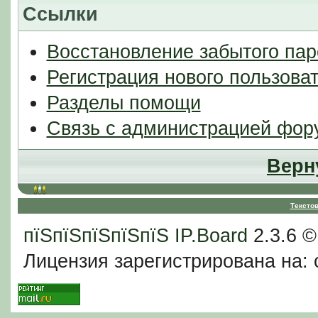
Ссылки
Восстановление забытого пар
Регистрация нового пользова
Разделы помощи
Связь с администрацией фор
Верн
Тексто
пїЅпїЅпїЅпїЅпїЅ
IP.Board
2.3.6 
Лицензия зарегистрирована на: c