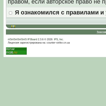
правом, если авторское право не
Я ознакомился с правилами и
Тексто
пїЅпїЅпїЅпїЅпїЅ
IP.Board
2.3.6 © 2026
IPS, Inc
.
Лицензия зарегистрирована на: counter-strike.cn.ua