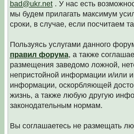
bad@ukr.net
. У нас есть возможно
мы будем прилагать максимум уси
сроки, в случае, если посчитаем 
Пользуясь услугами данного фору
правил форума
, а также соглаша
размещения заведомо ложной, нето
непристойной информации и/или и
информации, оскорбляющей досто
жизнь, а также любую другую инф
законодательным нормам.
Вы соглашаетесь не размещать л