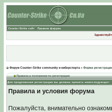
Counter-Strike сайт
Правила форума
Здравствуйте
Форум Counter-Strike community и киберспорта
» Форма регистраци
Правила и положения по регистрации
Для продолжения регистрации вы должны принять нижеследующее:
Правила и условия форума
Пожалуйста, внимательно ознаком