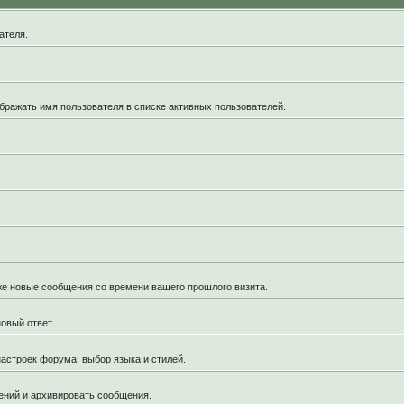
ателя.
бражать имя пользователя в списке активных пользователей.
кже новые сообщения со времени вашего прошлого визита.
овый ответ.
астроек форума, выбор языка и стилей.
ений и архивировать сообщения.