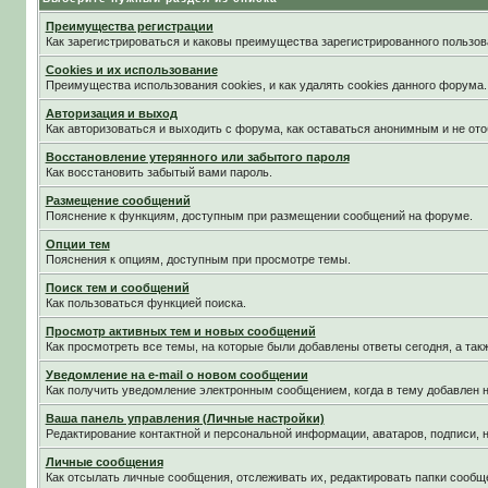
Преимущества регистрации
Как зарегистрироваться и каковы преимущества зарегистрированного пользов
Cookies и их использование
Преимущества использования cookies, и как удалять cookies данного форума.
Авторизация и выход
Как авторизоваться и выходить с форума, как оставаться анонимным и не ото
Восстановление утерянного или забытого пароля
Как восстановить забытый вами пароль.
Размещение сообщений
Пояснение к функциям, доступным при размещении сообщений на форуме.
Опции тем
Пояснения к опциям, доступным при просмотре темы.
Поиск тем и сообщений
Как пользоваться функцией поиска.
Просмотр активных тем и новых сообщений
Как просмотреть все темы, на которые были добавлены ответы сегодня, а та
Уведомление на е-mail о новом сообщении
Как получить уведомление электронным сообщением, когда в тему добавлен н
Ваша панель управления (Личные настройки)
Редактирование контактной и персональной информации, аватаров, подписи, н
Личные сообщения
Как отсылать личные сообщения, отслеживать их, редактировать папки сообщ