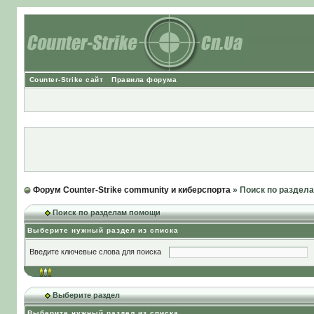
Counter-Strike сайт
Правила форума
Форум Counter-Strike community и киберспорта
» Поиск по раздел
Поиск по разделам помощи
Выберите нужный раздел из списка
Введите ключевые слова для поиска
Выберите раздел
Выберите нужный раздел из списка