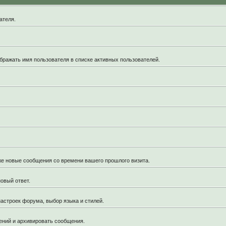
ателя.
бражать имя пользователя в списке активных пользователей.
кже новые сообщения со времени вашего прошлого визита.
овый ответ.
астроек форума, выбор языка и стилей.
ений и архивировать сообщения.