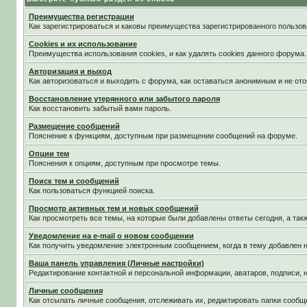
Преимущества регистрации
Как зарегистрироваться и каковы преимущества зарегистрированного пользов
Cookies и их использование
Преимущества использования cookies, и как удалять cookies данного форума.
Авторизация и выход
Как авторизоваться и выходить с форума, как оставаться анонимным и не ото
Восстановление утерянного или забытого пароля
Как восстановить забытый вами пароль.
Размещение сообщений
Пояснение к функциям, доступным при размещении сообщений на форуме.
Опции тем
Пояснения к опциям, доступным при просмотре темы.
Поиск тем и сообщений
Как пользоваться функцией поиска.
Просмотр активных тем и новых сообщений
Как просмотреть все темы, на которые были добавлены ответы сегодня, а та
Уведомление на е-mail о новом сообщении
Как получить уведомление электронным сообщением, когда в тему добавлен н
Ваша панель управления (Личные настройки)
Редактирование контактной и персональной информации, аватаров, подписи, н
Личные сообщения
Как отсылать личные сообщения, отслеживать их, редактировать папки сообщ