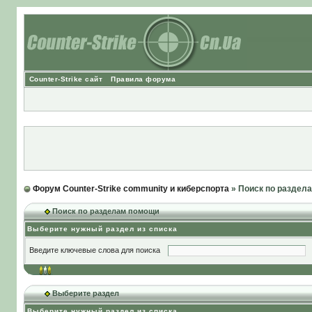
Counter-Strike сайт
Правила форума
Форум Counter-Strike community и киберспорта
» Поиск по раздел
Поиск по разделам помощи
Выберите нужный раздел из списка
Введите ключевые слова для поиска
Выберите раздел
Выберите нужный раздел из списка