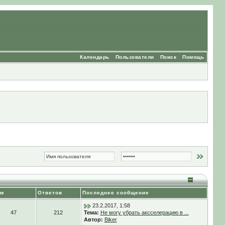
Календарь
Пользователи
Поиск
Помощь
ем
Ответов
Последнее сообщение
23.2.2017, 1:58
47
212
Тема:
Не могу убрать аксселерацию в ...
Автор:
Biker