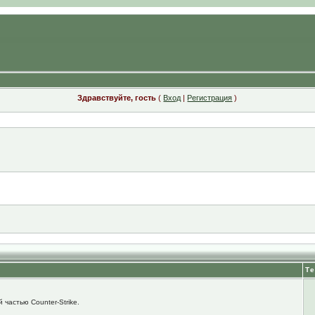
Здравствуйте, гость
(
Вход
|
Регистрация
)
Т
 частью Counter-Strike.