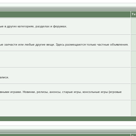
Т
е в других категориях, разделах и форумах.
ые запчасти или любые другие вещи. Здесь размещаются только частные объявления.
аписи.
вными играми. Новинки, релизы, анонсы, старые игры, консольные игры (игровые