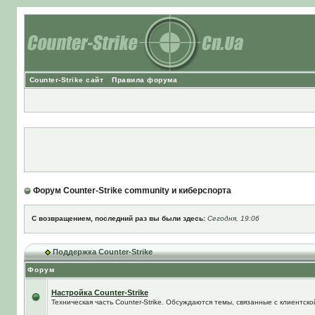
Counter-Strike сайт
Правила форума
Форум Counter-Strike community и киберспорта
С возвращением, последний раз вы были здесь:
Сегодня, 19:06
Поддержка Counter-Strike
Форум
Настройка Counter-Strike
Техническая часть Counter-Strike. Обсуждаются темы, связанные с клиентской