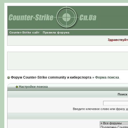
Counter-Strike сайт
Правила форума
Здравствуйте
Форум Counter-Strike community и киберспорта
» Форма поиска
Настройки поиска
Поиск
Введите ключевое слово или фразу д