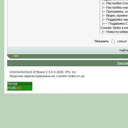
Показать
самые 
Тексто
пїЅпїЅпїЅпїЅпїЅ
IP.Board
2.3.6 © 2026
IPS, Inc
.
Лицензия зарегистрирована на: counter-strike.cn.ua