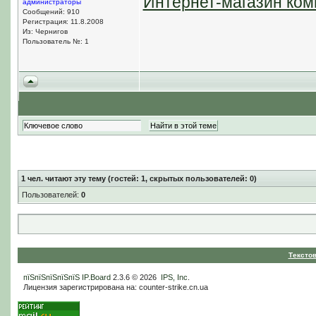
Интернет-магазин ком
администраторы
Сообщений: 910
Регистрация: 11.8.2008
Из: Чернигов
Пользователь №: 1
1
чел. читают эту тему (гостей: 1, скрытых пользователей: 0)
Пользователей:
0
Тексто
пїЅпїЅпїЅпїЅпїЅ
IP.Board
2.3.6 © 2026
IPS, Inc
.
Лицензия зарегистрирована на: counter-strike.cn.ua