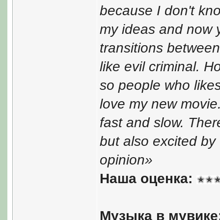
because I don't k
my ideas and now y
transitions between
like evil criminal. H
so people who like
love my new movie. 
fast and slow. Ther
but also excited by 
opinion»
Наша оценка:
Музыка в мувике