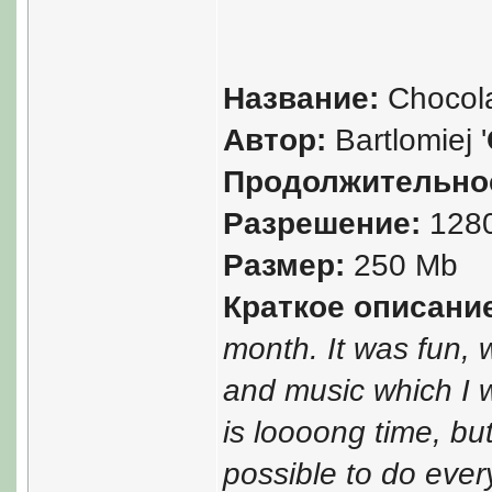
Название:
Chocol
Автор:
Bartlomiej '
Продолжительно
Разрешение:
128
Размер:
250 Mb
Краткое описани
month. It was fun, 
and music which I 
is loooong time, bu
possible to do ever