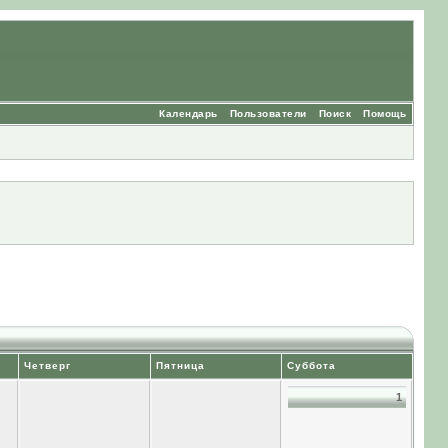
Календарь
Пользователи
Поиск
Помощь
Четверг
Пятница
Суббота
1