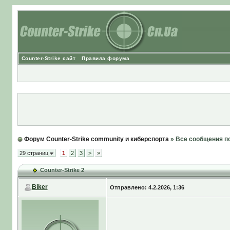
Counter-Strike сайт
Правила форума
Форум Counter-Strike community и киберспорта
» Все сообщения п
29 страниц
1
2
3
>
»
Counter-Strike 2
Biker
Отправлено: 4.2.2026, 1:36